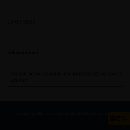
13.03.2023
Informationen
PRESSE_20230313201109_PM_KREISPATEITAG_10.03.2
023.PDF
Homepage des CDU Kreisverbandes Oldenburg-Land