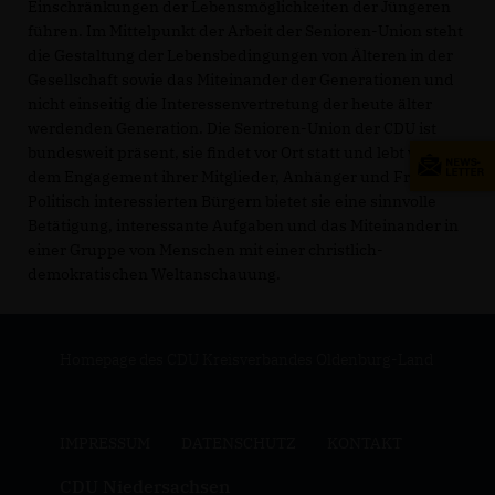
Einschränkungen der Lebensmöglichkeiten der Jüngeren
führen. Im Mittelpunkt der Arbeit der Senioren-Union steht
die Gestaltung der Lebensbedingungen von Älteren in der
Gesellschaft sowie das Miteinander der Generationen und
nicht einseitig die Interessenvertretung der heute älter
werdenden Generation. Die Senioren-Union der CDU ist
bundesweit präsent, sie findet vor Ort statt und lebt von
dem Engagement ihrer Mitglieder, Anhänger und Freunde.
Politisch interessierten Bürgern bietet sie eine sinnvolle
Betätigung, interessante Aufgaben und das Miteinander in
einer Gruppe von Menschen mit einer christlich-
demokratischen Weltanschauung.
Homepage des CDU Kreisverbandes Oldenburg-Land
IMPRESSUM
DATENSCHUTZ
KONTAKT
CDU Niedersachsen