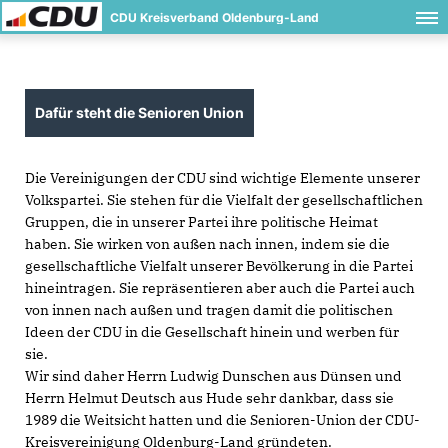
CDU Kreisverband Oldenburg-Land
Dafür steht die Senioren Union
Die Vereinigungen der CDU sind wichtige Elemente unserer
Volkspartei. Sie stehen für die Vielfalt der gesellschaftlichen
Gruppen, die in unserer Partei ihre politische Heimat
haben. Sie wirken von außen nach innen, indem sie die
gesellschaftliche Vielfalt unserer Bevölkerung in die Partei
hineintragen. Sie repräsentieren aber auch die Partei auch
von innen nach außen und tragen damit die politischen
Ideen der CDU in die Gesellschaft hinein und werben für
sie.
Wir sind daher Herrn Ludwig Dunschen aus Dünsen und
Herrn Helmut Deutsch aus Hude sehr dankbar, dass sie
1989 die Weitsicht hatten und die Senioren-Union der CDU-
Kreisvereinigung Oldenburg-Land gründeten.